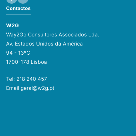
Contactos
W2G
Way2Go Consultores Associados Lda.
Av. Estados Unidos da América
94 - 13ºC
1700-178 Lisboa
Tel: 218 240 457
Email
geral@w2g.pt