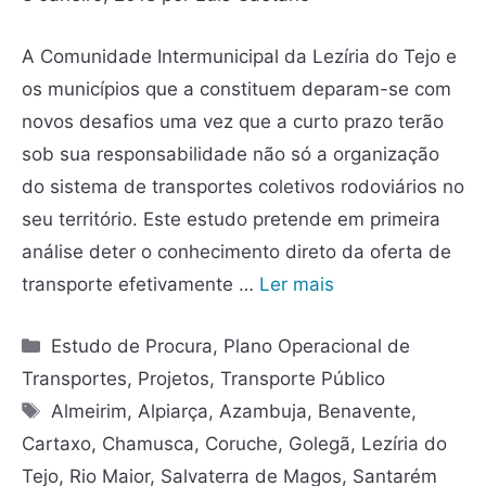
A Comunidade Intermunicipal da Lezíria do Tejo e
os municípios que a constituem deparam-se com
novos desafios uma vez que a curto prazo terão
sob sua responsabilidade não só a organização
do sistema de transportes coletivos rodoviários no
seu território. Este estudo pretende em primeira
análise deter o conhecimento direto da oferta de
transporte efetivamente …
Ler mais
Estudo de Procura
,
Plano Operacional de
Transportes
,
Projetos
,
Transporte Público
Almeirim
,
Alpiarça
,
Azambuja
,
Benavente
,
Cartaxo
,
Chamusca
,
Coruche
,
Golegã
,
Lezíria do
Tejo
,
Rio Maior
,
Salvaterra de Magos
,
Santarém