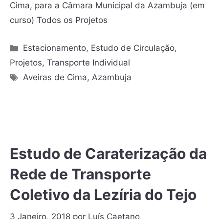
Cima, para a Câmara Municipal da Azambuja (em
curso) Todos os Projetos
Estacionamento
,
Estudo de Circulação
,
Projetos
,
Transporte Individual
Aveiras de Cima
,
Azambuja
Estudo de Caraterização da
Rede de Transporte
Coletivo da Lezíria do Tejo
3 Janeiro, 2018
por
Luís Caetano