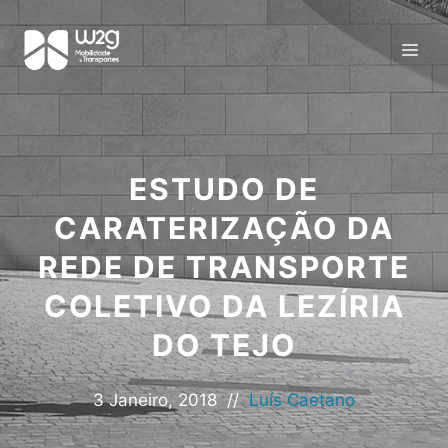
ESTUDO DE
CARATERIZAÇÃO DA
REDE DE TRANSPORTE
COLETIVO DA LEZÍRIA
DO TEJO
3 Janeiro, 2018
//
Luís Caetano