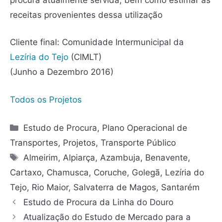
receitas provenientes dessa utilização
Cliente final: Comunidade Intermunicipal da
Lezíria do Tejo
(CIMLT)
(Junho a Dezembro 2016)
Todos os Projetos
Estudo de Procura
,
Plano Operacional de
Transportes
,
Projetos
,
Transporte Público
Almeirim
,
Alpiarça
,
Azambuja
,
Benavente
,
Cartaxo
,
Chamusca
,
Coruche
,
Golegã
,
Lezíria do
Tejo
,
Rio Maior
,
Salvaterra de Magos
,
Santarém
Estudo de Procura da Linha do Douro
Atualização do Estudo de Mercado para a