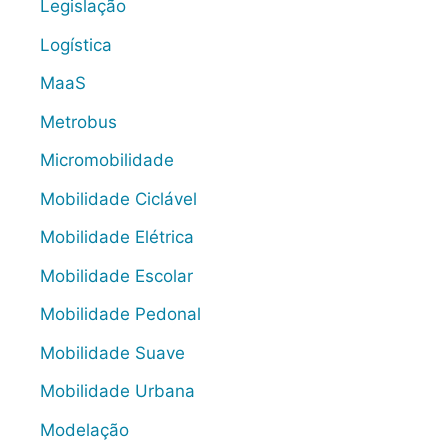
Legislação
Logística
MaaS
Metrobus
Micromobilidade
Mobilidade Ciclável
Mobilidade Elétrica
Mobilidade Escolar
Mobilidade Pedonal
Mobilidade Suave
Mobilidade Urbana
Modelação