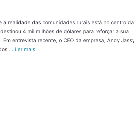
e a realidade das comunidades rurais está no centro d
destinou 4 mil milhões de dólares para reforçar a sua
es. Em entrevista recente, o CEO da empresa, Andy Jassy
 dos …
Ler mais