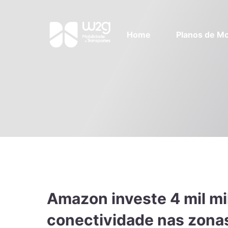
Home
Planos de Mo
Amazon investe 4 mil mi
conectividade nas zonas