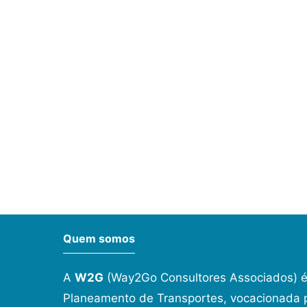
Quem somos
A
W2G
(Way2Go Consultores Associados) é
Planeamento de Transportes, vocacionada p