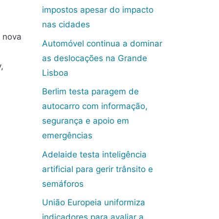
impostos apesar do impacto
nas cidades
a nova
Automóvel continua a dominar
as deslocações na Grande
,
Lisboa
Berlim testa paragem de
autocarro com informação,
segurança e apoio em
emergências
Adelaide testa inteligência
artificial para gerir trânsito e
semáforos
União Europeia uniformiza
indicadores para avaliar a