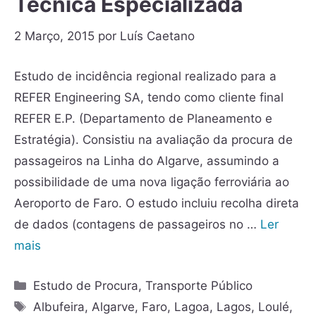
Técnica Especializada
2 Março, 2015
por
Luís Caetano
Estudo de incidência regional realizado para a
REFER Engineering SA, tendo como cliente final
REFER E.P. (Departamento de Planeamento e
Estratégia). Consistiu na avaliação da procura de
passageiros na Linha do Algarve, assumindo a
possibilidade de uma nova ligação ferroviária ao
Aeroporto de Faro. O estudo incluiu recolha direta
de dados (contagens de passageiros no …
Ler
mais
Estudo de Procura
,
Transporte Público
Albufeira
,
Algarve
,
Faro
,
Lagoa
,
Lagos
,
Loulé
,