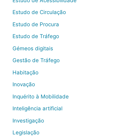
Estudo de Acessibilidade
Estudo de Circulação
Estudo de Procura
Estudo de Tráfego
Gémeos digitais
Gestão de Tráfego
Habitação
Inovação
Inquérito à Mobilidade
Inteligência artificial
Investigação
Legislação