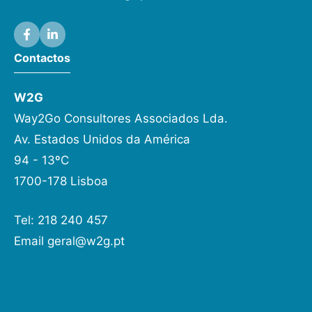
Contactos
W2G
Way2Go Consultores Associados Lda.
Av. Estados Unidos da América
94 - 13ºC
1700-178 Lisboa
Tel: 218 240 457
Email
geral@w2g.pt