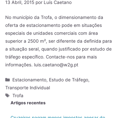
13 Abril, 2015
por
Luís Caetano
No município da Trofa, o dimensionamento da
oferta de estacionamento pode em situações
especiais de unidades comerciais com área
superior a 2500 m², ser diferente da definida para
a situação seral, quando justificado por estudo de
tráfego específico. Contacte-nos para mais
informações. luis.caetano@w2g.pt
Estacionamento
,
Estudo de Tráfego
,
Transporte Individual
Trofa
Artigos recentes
Cruzeiros pagam menos impostos apesar do