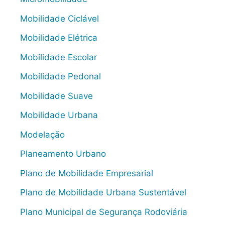
Mobilidade Ciclável
Mobilidade Elétrica
Mobilidade Escolar
Mobilidade Pedonal
Mobilidade Suave
Mobilidade Urbana
Modelação
Planeamento Urbano
Plano de Mobilidade Empresarial
Plano de Mobilidade Urbana Sustentável
Plano Municipal de Segurança Rodoviária