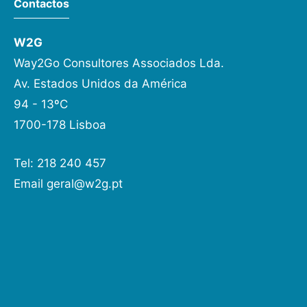
Contactos
W2G
Way2Go Consultores Associados Lda.
Av. Estados Unidos da América
94 - 13ºC
1700-178 Lisboa
Tel: 218 240 457
Email
geral@w2g.pt