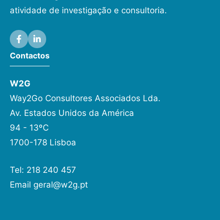
atividade de investigação e consultoria.
Contactos
W2G
Way2Go Consultores Associados Lda.
Av. Estados Unidos da América
94 - 13ºC
1700-178 Lisboa
Tel: 218 240 457
Email
geral@w2g.pt