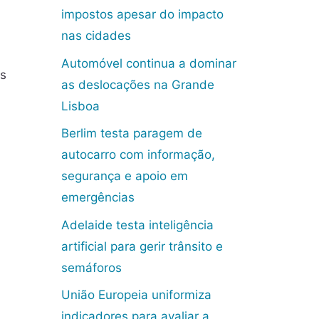
impostos apesar do impacto
nas cidades
Automóvel continua a dominar
os
as deslocações na Grande
Lisboa
Berlim testa paragem de
autocarro com informação,
segurança e apoio em
emergências
Adelaide testa inteligência
artificial para gerir trânsito e
semáforos
União Europeia uniformiza
indicadores para avaliar a