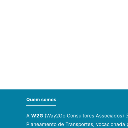
Quem somos
A
W2G
(Way2Go Consultores Associados) é
Planeamento de Transportes, vocacionada p