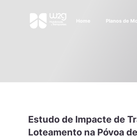
Home
Planos de Mo
Estudo de Impacte de T
Loteamento na Póvoa de 