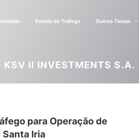
bilidade
Estudo de Tráfego
Outros Temas
KSV II INVESTMENTS S.A.
ráfego para Operação de
Santa Iria