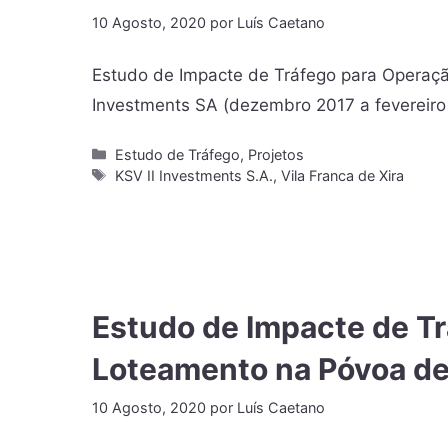
10 Agosto, 2020
por
Luís Caetano
Estudo de Impacte de Tráfego para Operaçã
Investments SA (dezembro 2017 a fevereiro
Estudo de Tráfego
,
Projetos
KSV II Investments S.A.
,
Vila Franca de Xira
Estudo de Impacte de T
Loteamento na Póvoa de 
10 Agosto, 2020
por
Luís Caetano