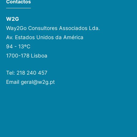
Contactos
W2G
Way2Go Consultores Associados Lda.
Av. Estados Unidos da América
94 - 13ºC
1700-178 Lisboa
Tel: 218 240 457
Email
geral@w2g.pt