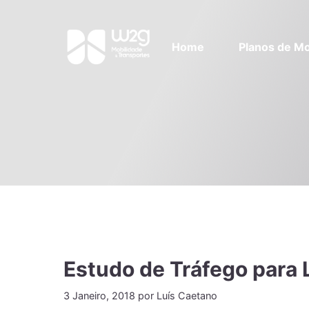
Home
Planos de Mo
Estudo de Tráfego para L
3 Janeiro, 2018
por
Luís Caetano