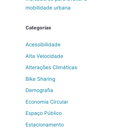
mobilidade urbana
Categorias
Acessibilidade
Alta Velocidade
Alterações Climáticas
Bike Sharing
Demografia
Economia Circular
Espaço Público
Estacionamento