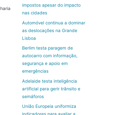
impostos apesar do impacto
haria
nas cidades
Automóvel continua a dominar
as deslocações na Grande
Lisboa
Berlim testa paragem de
autocarro com informação,
segurança e apoio em
emergências
Adelaide testa inteligência
artificial para gerir trânsito e
semáforos
União Europeia uniformiza
indicadores para avaliar a