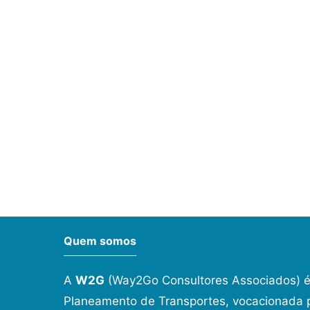
Quem somos
A
W2G
(Way2Go Consultores Associados) é
Planeamento de Transportes, vocacionada p