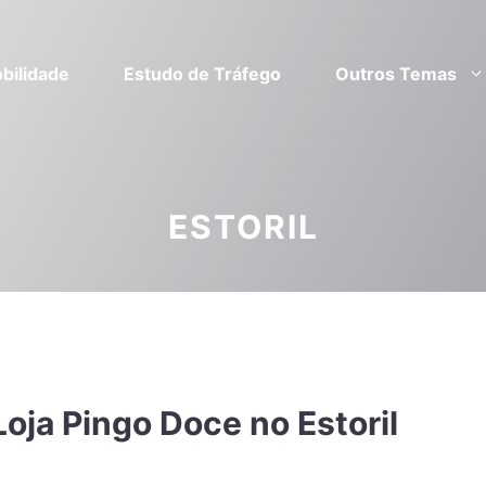
bilidade
Estudo de Tráfego
Outros Temas
ESTORIL
oja Pingo Doce no Estoril