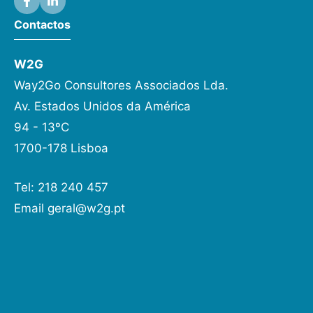
Contactos
W2G
Way2Go Consultores Associados Lda.
Av. Estados Unidos da América
94 - 13ºC
1700-178 Lisboa
Tel: 218 240 457
Email
geral@w2g.pt