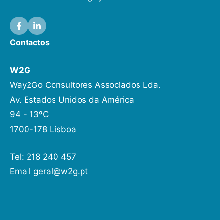
Contactos
W2G
Way2Go Consultores Associados Lda.
Av. Estados Unidos da América
94 - 13ºC
1700-178 Lisboa
Tel: 218 240 457
Email
geral@w2g.pt