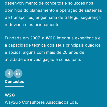
desenvolvimento de conceitos e soluções nos
domínios do planeamento e operação de sistemas
de transportes, engenharia de tráfego, segurança
rodoviária e estacionamento.
Fundada em 2007, a
W2G
integra a experiência e
a capacidade técnica dos seus principais quadros
e sócios, alguns com mais de 20 anos de
atividade de investigação e consultoria.
Contactos
W2G
Way2Go Consultores Associados Lda.