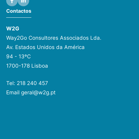
Contactos
W2G
Way2Go Consultores Associados Lda.
Av. Estados Unidos da América
94 - 13ºC
1700-178 Lisboa
Tel: 218 240 457
Email
geral@w2g.pt