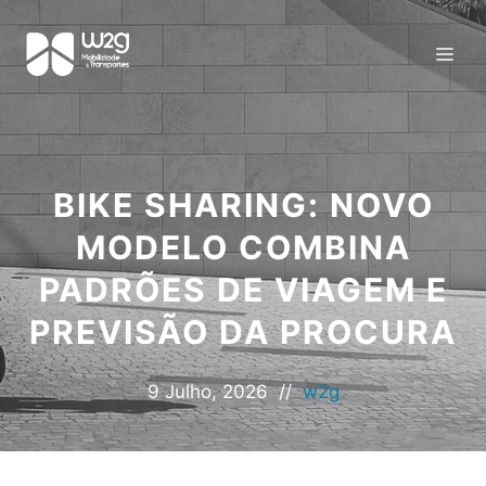
BIKE SHARING: NOVO
MODELO COMBINA
PADRÕES DE VIAGEM E
PREVISÃO DA PROCURA
9 Julho, 2026
//
w2g