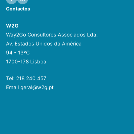
Contactos
W2G
Way2Go Consultores Associados Lda.
Av. Estados Unidos da América
94 - 13ºC
1700-178 Lisboa
Tel: 218 240 457
Email
geral@w2g.pt