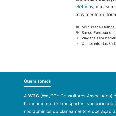
elétricos
, mas sim 
movimento de forma
Mobilidade Elétrica
Banco Europeu de I
Viagens sem barreir
O Labirinto das Ci
Quem somos
A
W2G
(Way2Go Consultores Associados) é
Planeamento de Transportes, vocacionada p
nos domínios do planeamento e operação de