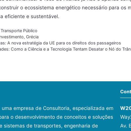
construir o ecossistema energético necessário para os
 eficiente e sustentável.
,
Transporte Público
nvestimento
,
Grécia
as: A nova estratégia da UE para os direitos dos passageiros
dades: Como a Ciência e a Tecnologia Tentam Desatar o Nó do Trân
Cont
 uma empresa de Consultoria, especializada em
W2
ara o desenvolvimento de conceitos e soluções
Way2
 sistemas de transportes, engenharia de
Av. 