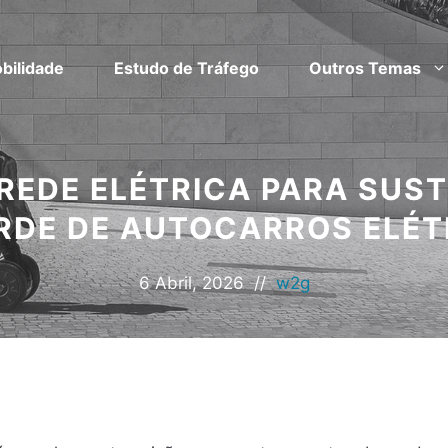
bilidade
Estudo de Tráfego
Outros Temas
REDE ELÉTRICA PARA SUS
RDE DE AUTOCARROS ELÉT
6 Abril, 2026
//
w2g