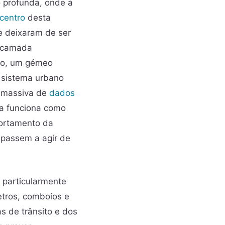
 profunda, onde a
centro
desta
e deixaram de ser
a camada
ico, um gémeo
m sistema urbano
o massiva de
dados
ia funciona como
portamento da
 passem a agir de
 particularmente
etros, comboios e
s de trânsito e dos