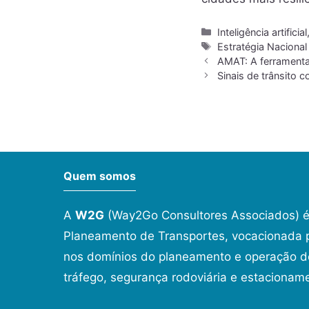
Inteligência artificial
Estratégia Nacional 
AMAT: A ferramenta 
Sinais de trânsito c
Quem somos
A
W2G
(Way2Go Consultores Associados) é
Planeamento de Transportes, vocacionada p
nos domínios do planeamento e operação de
tráfego, segurança rodoviária e estacionam