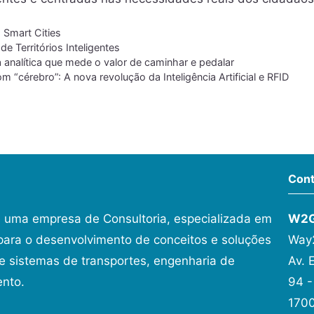
,
Smart Cities
de Territórios Inteligentes
analítica que mede o valor de caminhar e pedalar
om “cérebro”: A nova revolução da Inteligência Artificial e RFID
Cont
 uma empresa de Consultoria, especializada em
W2
ara o desenvolvimento de conceitos e soluções
Way2
 sistemas de transportes, engenharia de
Av. 
ento.
94 -
1700