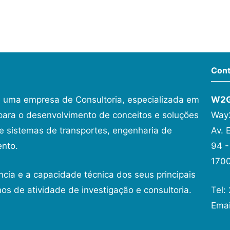
Cont
 uma empresa de Consultoria, especializada em
W2
ara o desenvolvimento de conceitos e soluções
Way2
 sistemas de transportes, engenharia de
Av. 
ento.
94 -
1700
ncia e a capacidade técnica dos seus principais
os de atividade de investigação e consultoria.
Tel:
Ema