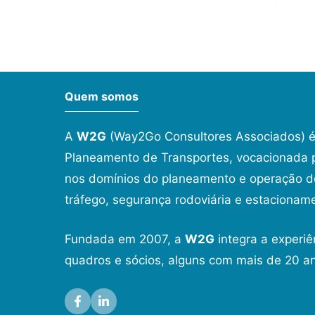
Quem somos
A
W2G
(Way2Go Consultores Associados) é
Planeamento de Transportes, vocacionada p
nos domínios do planeamento e operação de
tráfego, segurança rodoviária e estacionam
Fundada em 2007, a
W2G
integra a experiê
quadros e sócios, alguns com mais de 20 an