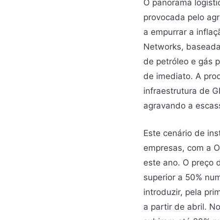
O panorama logísti
provocada pelo agr
a empurrar a infla
Networks, baseada
de petróleo e gás
de imediato. A pro
infraestrutura de 
agravando a escass
Este cenário de in
empresas, com a OC
este ano. O preço 
superior a 50% num
introduzir, pela p
a partir de abril. N