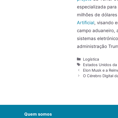
especializada para
milhões de dólares
Artificial
, visando 
campo aduaneiro, 
sistemas eletrónic
administração Trum
Logística
Estados Unidos da
Elon Musk e a Rein
O Cérebro Digital 
Quem somos