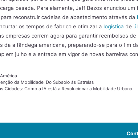
 carga pesada. Paralelamente, Jeff Bezos anunciou um 
 para reconstruir cadeias de abastecimento através da
encurtar os tempos de fabrico e otimizar a
logística
de
ú
as empresas correm agora para garantir reembolsos de
os da alfândega americana, preparando-se para o fim d
p em julho e a entrada em vigor de novas barreiras com
 América
venção da Mobilidade: Do Subsolo às Estrelas
das Cidades: Como a IA está a Revolucionar a Mobilidade Urbana
Cont