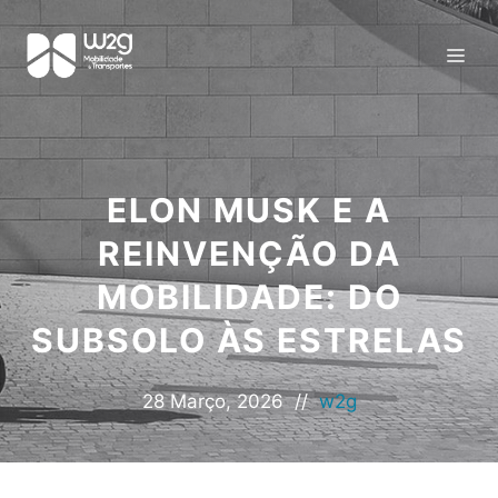
ELON MUSK E A
REINVENÇÃO DA
MOBILIDADE: DO
SUBSOLO ÀS ESTRELAS
28 Março, 2026
//
w2g