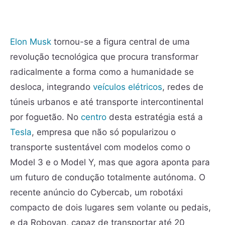
Elon Musk
tornou-se a figura central de uma
revolução tecnológica que procura transformar
radicalmente a forma como a humanidade se
desloca, integrando
veículos elétricos
, redes de
túneis urbanos e até transporte intercontinental
por foguetão. No
centro
desta estratégia está a
Tesla
, empresa que não só popularizou o
transporte sustentável com modelos como o
Model 3 e o Model Y, mas que agora aponta para
um futuro de condução totalmente autónoma. O
recente anúncio do Cybercab, um robotáxi
compacto de dois lugares sem volante ou pedais,
e da Robovan, capaz de transportar até 20