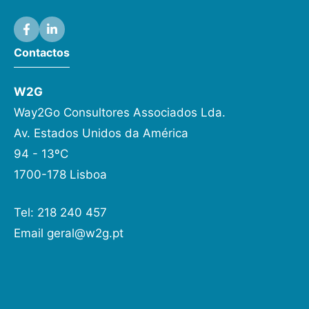
Contactos
W2G
Way2Go Consultores Associados Lda.
Av. Estados Unidos da América
94 - 13ºC
1700-178 Lisboa
Tel: 218 240 457
Email
geral@w2g.pt