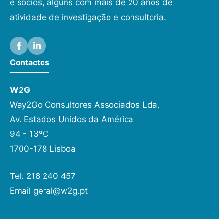
e sócios, alguns com mais de 20 anos de
atividade de investigação e consultoria.
Contactos
W2G
Way2Go Consultores Associados Lda.
Av. Estados Unidos da América
94 - 13ºC
1700-178 Lisboa
Tel: 218 240 457
Email
geral@w2g.pt