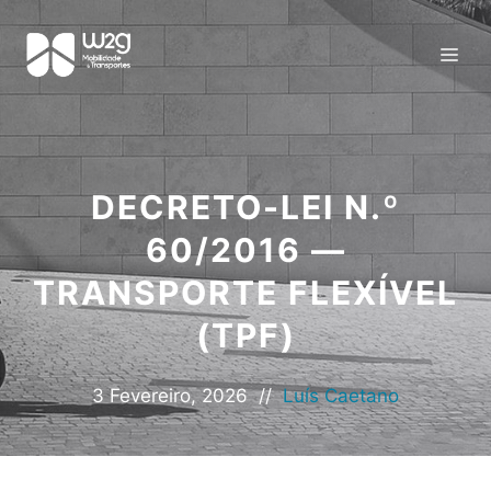
DECRETO-LEI N.º
60/2016 —
TRANSPORTE FLEXÍVEL
(TPF)
3 Fevereiro, 2026
//
Luís Caetano