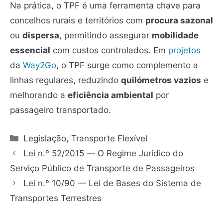
Na prática, o TPF é uma ferramenta chave para
concelhos rurais e territórios com
procura sazonal
ou
dispersa
, permitindo assegurar
mobilidade
essencial
com custos controlados. Em
projetos
da
Way2Go
, o TPF surge como complemento a
linhas regulares, reduzindo
quilómetros vazios
e
melhorando a
eficiência ambiental
por
passageiro transportado.
Legislação
,
Transporte Flexível
Lei n.º 52/2015 — O Regime Jurídico do
Serviço Público de Transporte de Passageiros
Lei n.º 10/90 — Lei de Bases do Sistema de
Transportes Terrestres