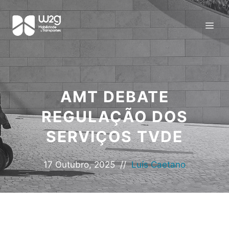
AMT DEBATE
REGULAÇÃO DOS
SERVIÇOS TVDE
17 Outubro, 2025
//
Luís Caetano