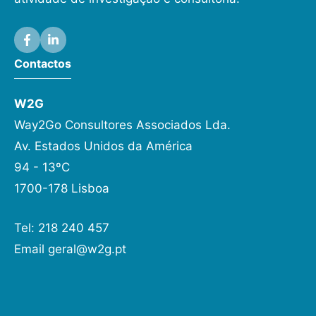
Contactos
W2G
Way2Go Consultores Associados Lda.
Av. Estados Unidos da América
94 - 13ºC
1700-178 Lisboa
Tel: 218 240 457
Email
geral@w2g.pt