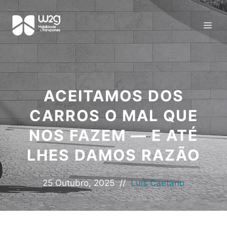
ACEITAMOS DOS
CARROS O MAL QUE
NOS FAZEM — E ATÉ
LHES DAMOS RAZÃO
25 Outubro, 2025
//
Luís Caetano