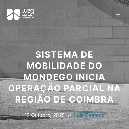
SISTEMA DE
MOBILIDADE DO
MONDEGO INICIA
OPERAÇÃO PARCIAL NA
REGIÃO DE COIMBRA
17 Outubro, 2025
//
Luís Caetano