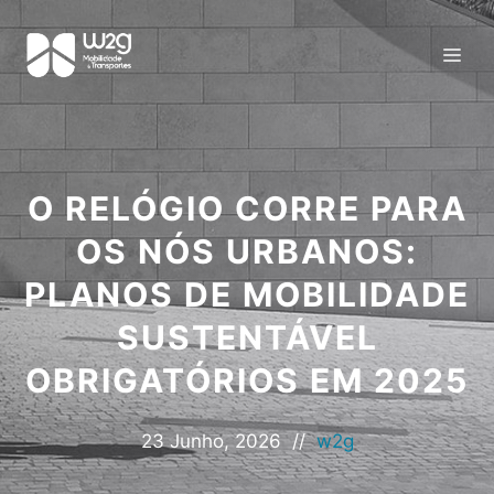
O RELÓGIO CORRE PARA
OS NÓS URBANOS:
PLANOS DE MOBILIDADE
SUSTENTÁVEL
OBRIGATÓRIOS EM 2025
23 Junho, 2026
//
w2g