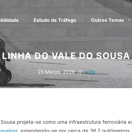
bilidade
Estudo de Tráfego
Outros Temas
LINHA DO VALE DO SOUSA
25 Março, 2026
//
w2g
 Sousa projeta-se como uma infraestrutura ferroviária e
lgueiras
, estendendo-se por cerca de 36,7 quilómetros.