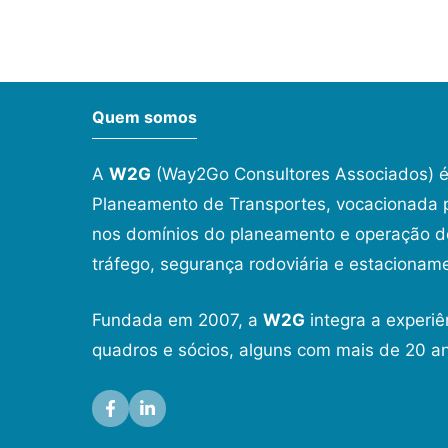
Quem somos
A
W2G
(Way2Go Consultores Associados) é
Planeamento de Transportes, vocacionada p
nos domínios do planeamento e operação de
tráfego, segurança rodoviária e estacionam
Fundada em 2007, a
W2G
integra a experiê
quadros e sócios, alguns com mais de 20 an