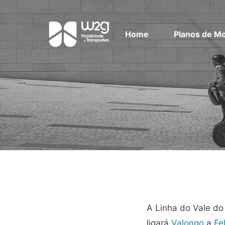
Home
Planos de Mo
A Linha do Vale do
ligará
Valongo
a
Fe