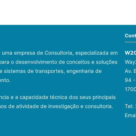
Cont
 uma empresa de Consultoria, especializada em
W2
ara o desenvolvimento de conceitos e soluções
Way2
 sistemas de transportes, engenharia de
Av. 
ento.
94 -
1700
ncia e a capacidade técnica dos seus principais
os de atividade de investigação e consultoria.
Tel:
Ema