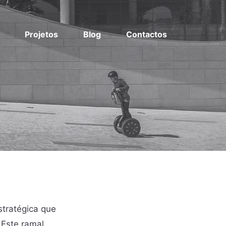
Projetos
Blog
Contactos
stratégica que
 Este ramal