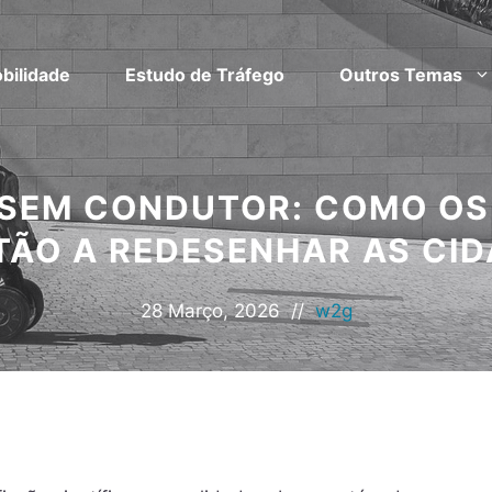
bilidade
Estudo de Tráfego
Outros Temas
 SEM CONDUTOR: COMO OS
ÃO A REDESENHAR AS CID
28 Março, 2026
//
w2g