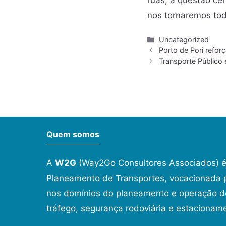
ruas, a questão cen
nos tornaremos tod
Uncategorized
Porto de Pori reforç
Transporte Público 
Quem somos
A
W2G
(Way2Go Consultores Associados) é
Planeamento de Transportes, vocacionada p
nos domínios do planeamento e operação de
tráfego, segurança rodoviária e estacionam