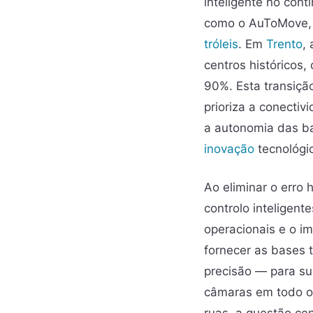
inteligente no cont
como o AuToMove,
tróleis
. Em
Trento
,
centros históricos
90%. Esta transiçã
prioriza a conectiv
a autonomia das ba
inovação
tecnológi
Ao eliminar o erro
controlo inteligen
operacionais e o im
fornecer as bases 
precisão — para su
câmaras em todo o