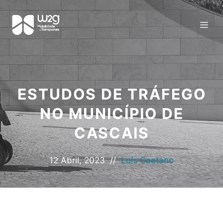
ESTUDOS DE TRÁFEGO
NO MUNICÍPIO DE
CASCAIS
12 Abril, 2023
//
Luís Caetano