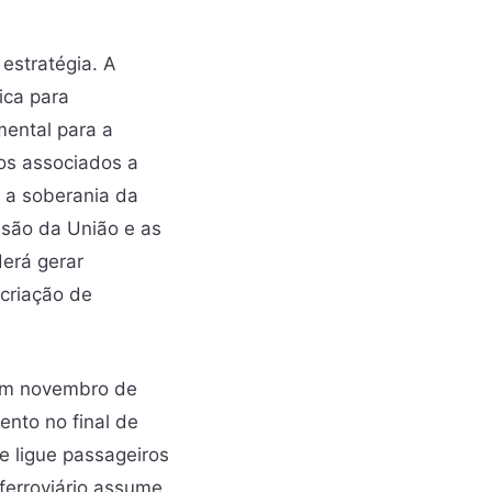
estratégia. A
ica para
mental para a
cos associados a
 a soberania da
esão da União e as
erá gerar
criação de
m novembro de
ento no final de
e ligue passageiros
ferroviário assume