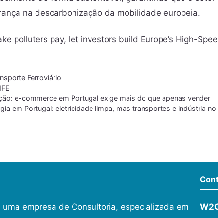
erança na descarbonização da mobilidade europeia.
e polluters pay, let investors build Europe’s High-Spe
nsporte Ferroviário
IFE
ção: e-commerce em Portugal exige mais do que apenas vender
ia em Portugal: eletricidade limpa, mas transportes e indústria n
Cont
 uma empresa de Consultoria, especializada em
W2