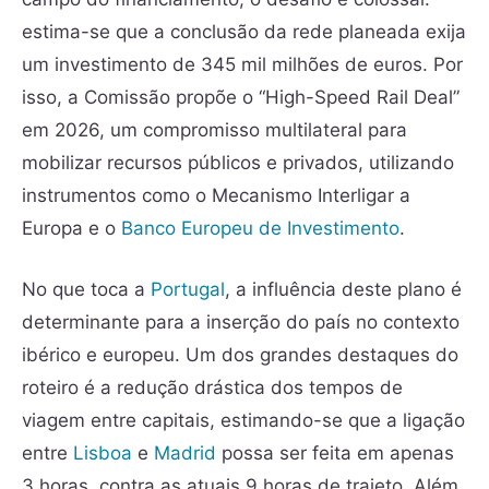
estima-se que a conclusão da rede planeada exija
um investimento de 345 mil milhões de euros. Por
isso, a Comissão propõe o “High-Speed Rail Deal”
em 2026, um compromisso multilateral para
mobilizar recursos públicos e privados, utilizando
instrumentos como o Mecanismo Interligar a
Europa e o
Banco Europeu de Investimento
.
No que toca a
Portugal
, a influência deste plano é
determinante para a inserção do país no contexto
ibérico e europeu. Um dos grandes destaques do
roteiro é a redução drástica dos tempos de
viagem entre capitais, estimando-se que a ligação
entre
Lisboa
e
Madrid
possa ser feita em apenas
3 horas, contra as atuais 9 horas de trajeto. Além