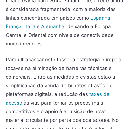
total prevista para 2040. Atualmente, a rede ainda
é considerada fragmentada, com a maioria das
linhas concentrada em países como
Espanha
,
França
,
Itália
e
Alemanha
, deixando a Europa
Central e Oriental com níveis de conectividade
muito inferiores.
Para ultrapassar este fosso, a estratégia europeia
foca-se na eliminação de barreiras técnicas e
comerciais. Entre as medidas previstas estão a
simplificação da venda de bilhetes através de
plataformas digitais, a redução das
taxas de
acesso
às vias para tornar os preços mais
competitivos e o apoio à aquisição de novo
material circulante por parte dos operadores. No
campo do financiamento, o desafio é colossal: