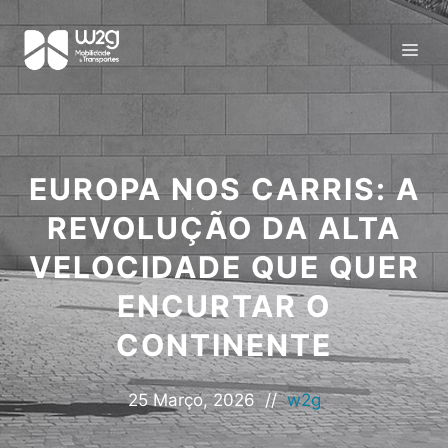
EUROPA NOS CARRIS: A
REVOLUÇÃO DA ALTA
VELOCIDADE QUE QUER
ENCURTAR O
CONTINENTE
25 Março, 2026
//
w2g