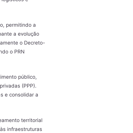
o, permitindo a
soante a evolução
damente o Decreto-
endo o PRN
imento público,
privadas (PPP).
s e consolidar a
mento territorial
às infraestruturas