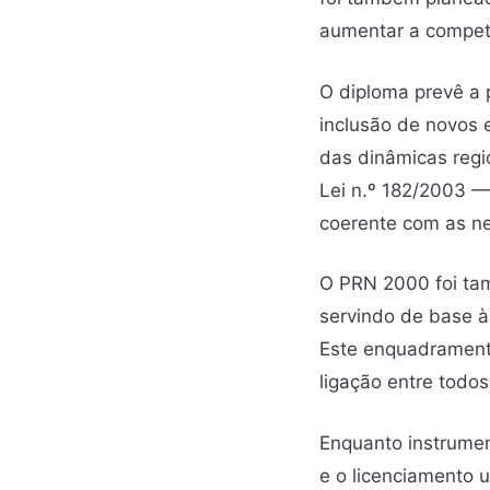
aumentar a competit
O diploma prevê a p
inclusão de novos e
das dinâmicas regi
Lei n.º 182/2003 
coerente com as n
O PRN 2000 foi tam
servindo de base à
Este enquadramento
ligação entre todos
Enquanto instrumen
e o licenciamento u