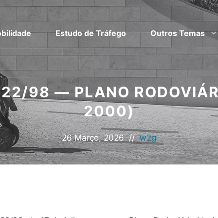
bilidade
Estudo de Tráfego
Outros Temas
 222/98 — PLANO RODOVIÁR
2000)
26 Março, 2026
//
w2g