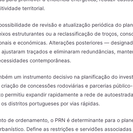
ividade territorial.
ossibilidade de revisão e atualização periódica do plan
ixos estruturantes ou a reclassificação de troços, con
onais e económicas. Alterações posteriores — designa
— ajustaram traçados e eliminaram redundâncias, mant
ecessidades contemporâneas.
bém um instrumento decisivo na planificação do invest
 criação de concessões rodoviárias e parcerias público-
 permitiu expandir rapidamente a rede de autoestrada
 os distritos portugueses por vias rápidas.
to de ordenamento, o PRN é determinante para o planea
rbanístico. Define as restrições e servidões associadas 