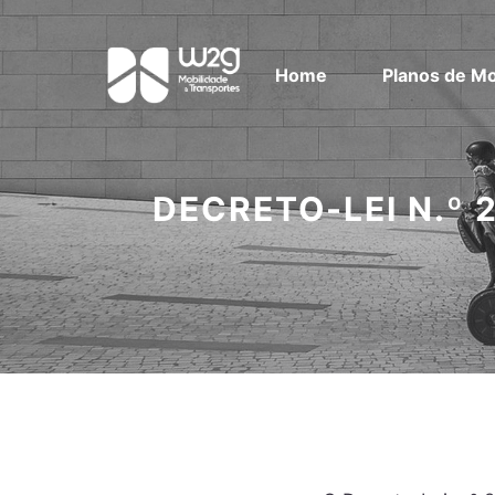
Home
Planos de Mo
DECRETO-LEI N.º