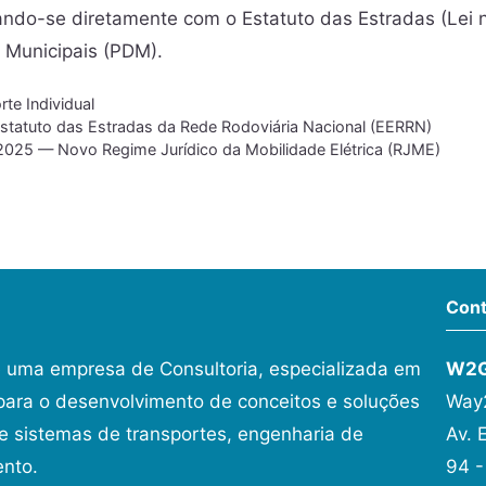
ulando-se diretamente com o Estatuto das Estradas (Lei 
s Municipais (PDM).
rte Individual
Estatuto das Estradas da Rede Rodoviária Nacional (EERRN)
/2025 — Novo Regime Jurídico da Mobilidade Elétrica (RJME)
Cont
 uma empresa de Consultoria, especializada em
W2
ara o desenvolvimento de conceitos e soluções
Way2
 sistemas de transportes, engenharia de
Av. 
ento.
94 -