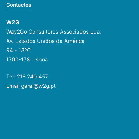
Contactos
W2G
Way2Go Consultores Associados Lda.
Av. Estados Unidos da América
94 - 13ºC
1700-178 Lisboa
Tel: 218 240 457
Email
geral@w2g.pt