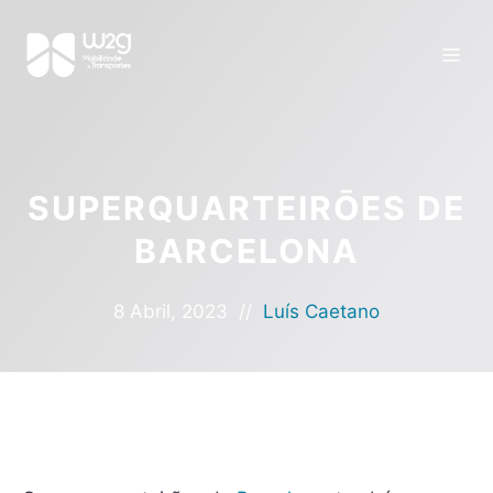
SUPERQUARTEIRŌES DE
BARCELONA
8 Abril, 2023
//
Luís Caetano