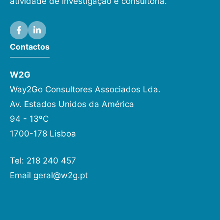
atividade de investigação e consultoria.
Contactos
W2G
Way2Go Consultores Associados Lda.
Av. Estados Unidos da América
94 - 13ºC
1700-178 Lisboa
Tel: 218 240 457
Email
geral@w2g.pt