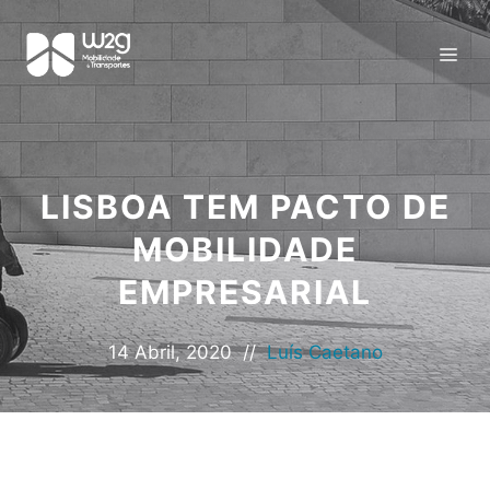
LISBOA TEM PACTO DE
MOBILIDADE
EMPRESARIAL
14 Abril, 2020
//
Luís Caetano