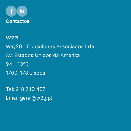
Contactos
W2G
Way2Go Consultores Associados Lda.
Av. Estados Unidos da América
94 - 13ºC
1700-178 Lisboa
Tel: 218 240 457
Email
geral@w2g.pt