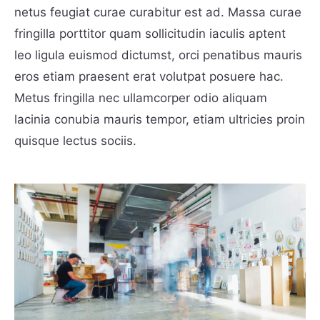
netus feugiat curae curabitur est ad. Massa curae
fringilla porttitor quam sollicitudin iaculis aptent
leo ligula euismod dictumst, orci penatibus mauris
eros etiam praesent erat volutpat posuere hac.
Metus fringilla nec ullamcorper odio aliquam
lacinia conubia mauris tempor, etiam ultricies proin
quisque lectus sociis.