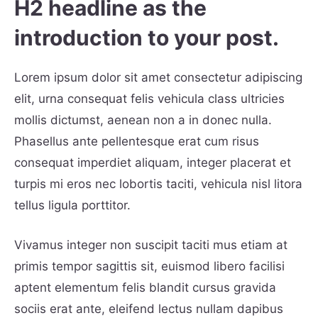
H2 headline as the
introduction to your post.
Lorem ipsum dolor sit amet consectetur adipiscing
elit, urna consequat felis vehicula class ultricies
mollis dictumst, aenean non a in donec nulla.
Phasellus ante pellentesque erat cum risus
consequat imperdiet aliquam, integer placerat et
turpis mi eros nec lobortis taciti, vehicula nisl litora
tellus ligula porttitor.
Vivamus integer non suscipit taciti mus etiam at
primis tempor sagittis sit, euismod libero facilisi
aptent elementum felis blandit cursus gravida
sociis erat ante, eleifend lectus nullam dapibus