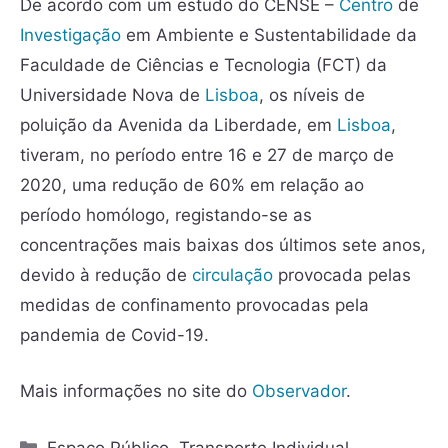
De acordo com um estudo do CENSE –
Centro
de
Investigação
em Ambiente e Sustentabilidade da
Faculdade de Ciências e Tecnologia (FCT) da
Universidade Nova de
Lisboa
, os níveis de
poluição da Avenida da Liberdade, em
Lisboa
,
tiveram, no período entre 16 e 27 de março de
2020, uma redução de 60% em relação ao
período homólogo, registando-se as
concentrações mais baixas dos últimos sete anos,
devido à redução de
circulação
provocada pelas
medidas de confinamento provocadas pela
pandemia de Covid-19.
Mais informações no site do
Observador
.
Espaço Público
,
Transporte Individual