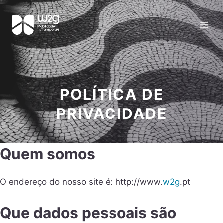
POLÍTICA DE
PRIVACIDADE
Quem somos
O endereço do nosso site é: http://www.
w2g
.pt
Que dados pessoais são