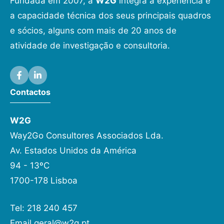
Fundada em 2007, a
W2G
integra a experiência e
a capacidade técnica dos seus principais quadros
e sócios, alguns com mais de 20 anos de
atividade de investigação e consultoria.
Contactos
W2G
Way2Go Consultores Associados Lda.
Av. Estados Unidos da América
94 - 13ºC
1700-178 Lisboa
Tel: 218 240 457
Email
geral@w2g.pt