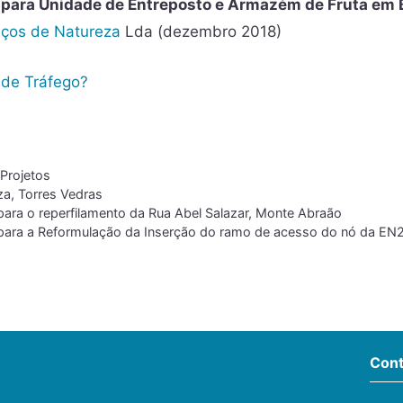
para Unidade de Entreposto e Armazém de Fruta em 
ços de Natureza
Lda (dezembro 2018)
 de Tráfego?
,
Projetos
za
,
Torres Vedras
para o reperfilamento da Rua Abel Salazar, Monte Abraão
para a Reformulação da Inserção do ramo de acesso do nó da EN
Cont