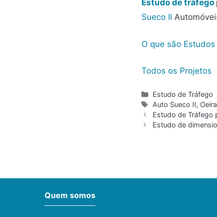
Estudo de tráfego
Sueco II
Automóveis
O que são Estudos
Todos os Projetos
Estudo de Tráfego
Auto Sueco II
,
Oeir
Estudo de Tráfego 
Estudo de dimensio
Quem somos