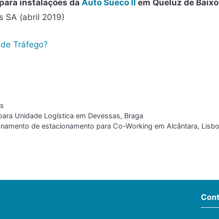
para instalações da
Auto Sueco II
em Queluz de Baixo
 SA (abril 2019)
 de Tráfego?
as
para Unidade Logística em Devessas, Braga
namento de estacionamento para Co-Working em Alcântara, Lisb
Cont