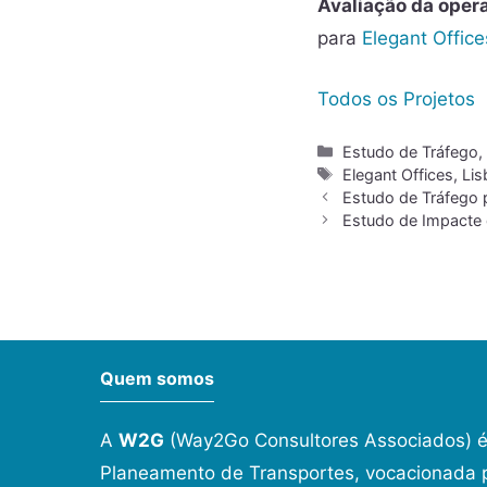
Avaliação da oper
para
Elegant Office
Todos os Projetos
Estudo de Tráfego
Elegant Offices
,
Lis
Estudo de Tráfego p
Estudo de Impacte 
Quem somos
A
W2G
(Way2Go Consultores Associados) é
Planeamento de Transportes, vocacionada p