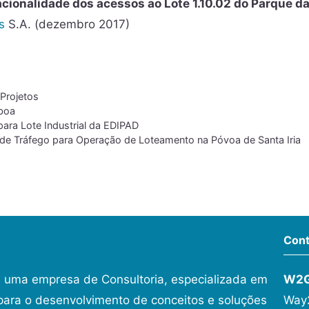
acionalidade dos acessos ao Lote 1.10.02 do Parque d
s
S.A. (dezembro 2017)
,
Projetos
boa
ara Lote Industrial da EDIPAD
de Tráfego para Operação de Loteamento na Póvoa de Santa Iria
Cont
 uma empresa de Consultoria, especializada em
W2
ara o desenvolvimento de conceitos e soluções
Way2