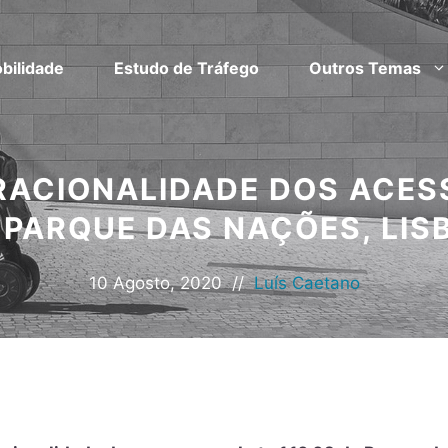
bilidade
Estudo de Tráfego
Outros Temas
ACIONALIDADE DOS ACESS
 PARQUE DAS NAÇÕES, LIS
10 Agosto, 2020
//
Luís Caetano