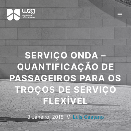
SERVIÇO ONDA –
QUANTIFICAÇÃO DE
PASSAGEIROS PARA OS
TROÇOS DE SERVIÇO
FLEXÍVEL
3 Janeiro, 2018
//
Luís Caetano