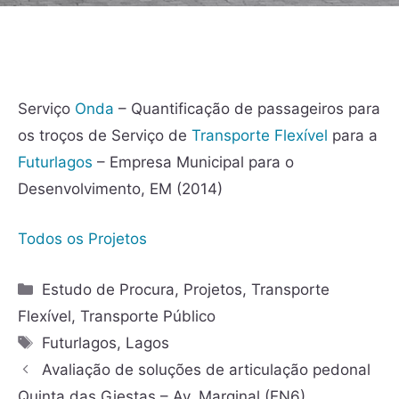
Serviço
Onda
– Quantificação de passageiros para
os troços de Serviço de
Transporte Flexível
para a
Futurlagos
– Empresa Municipal para o
Desenvolvimento, EM (2014)
Todos os Projetos
Estudo de Procura
,
Projetos
,
Transporte
Flexível
,
Transporte Público
Futurlagos
,
Lagos
Avaliação de soluções de articulação pedonal
Quinta das Giestas – Av. Marginal (EN6)