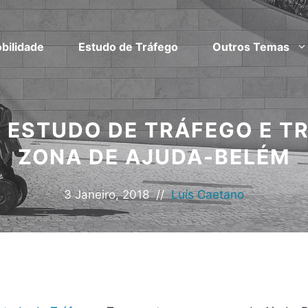
bilidade
Estudo de Tráfego
Outros Temas
ESTUDO DE TRÁFEGO E T
ZONA DE AJUDA-BELÉM
3 Janeiro, 2018
//
Luís Caetano