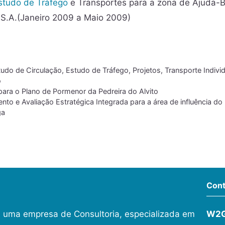
studo de Tráfego
e Transportes para a zona de Ajuda-B
S.A.(Janeiro 2009 a Maio 2009)
tudo de Circulação
,
Estudo de Tráfego
,
Projetos
,
Transporte Indivi
o
para o Plano de Pormenor da Pedreira do Alvito
to e Avaliação Estratégica Integrada para a área de influência do
ga
Cont
 uma empresa de Consultoria, especializada em
W2