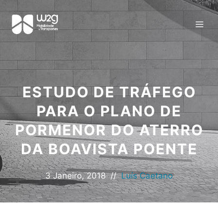
ESTUDO DE TRÁFEGO
PARA O PLANO DE
PORMENOR DO ATERRO
DA BOAVISTA POENTE
3 Janeiro, 2018
//
Luís Caetano