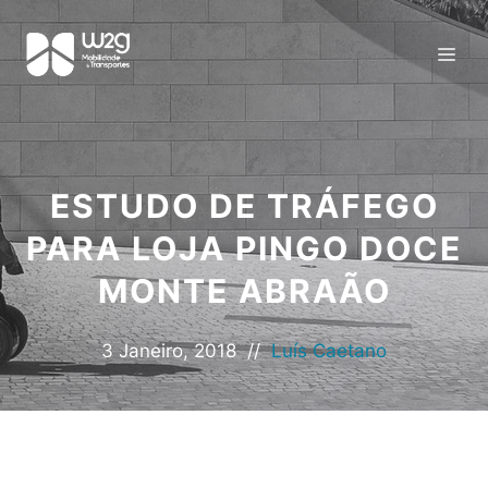
ESTUDO DE TRÁFEGO
PARA LOJA PINGO DOCE
MONTE ABRAÃO
3 Janeiro, 2018
//
Luís Caetano