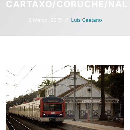
CARTAXO/CORUCHE/NAL
3 Março, 2015
//
Luís Caetano