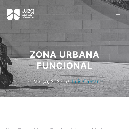
ZONA URBANA
FUNCIONAL
31 Março, 2023
//
Luís Caetano